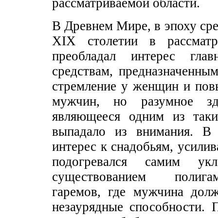
рассматриваемой области.
В Древнем Мире, в эпоху сре
XIX столетии в рассматр
преобладал интерес гла
средствам, предназначенны
стремление у женщин и пов
мужчин, но разумное зд
являющееся одним из таки
выпадало из внимания. В 
интерес к снадобьям, усил
подогревался самим ук
существованием полига
гаремов, где мужчина дол
незаурядные способности. 