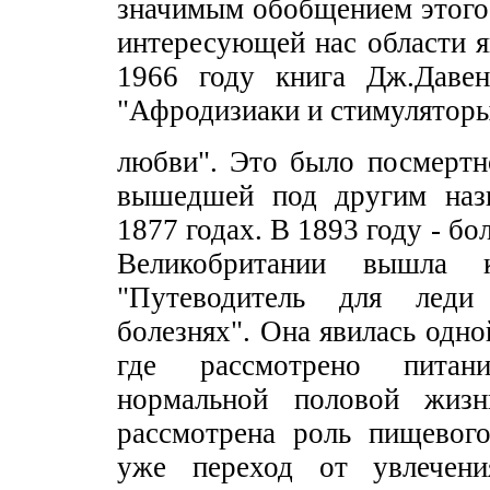
значимым обобщением этого
интересующей нас области я
1966 году книга Дж.Давен
"Афродизиаки и стимулятор
любви". Это было посмертн
вышедшей под другим наз
1877 годах. В 1893 году - бол
Великобритании вышла к
"Путеводитель для лед
болезнях". Она явилась одно
где рассмотрено питан
нормальной половой жиз
рассмотрена роль пищевог
уже переход от увлечени