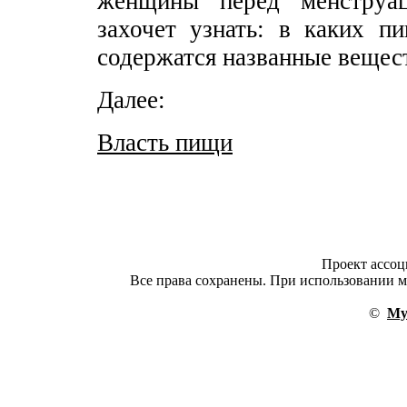
женщины перед менструац
захочет узнать: в каких п
содержатся названные вещес
Далее:
Власть пищи
Проект ассо
Все права сохранены. При использовании ма
©
My