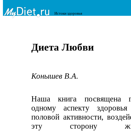
Истоки здоровья
Диета Любви
Конышев В.А.
Наша книга посвящена г
одному аспекту здоровья
половой активности, возде
эту сторону жизнед