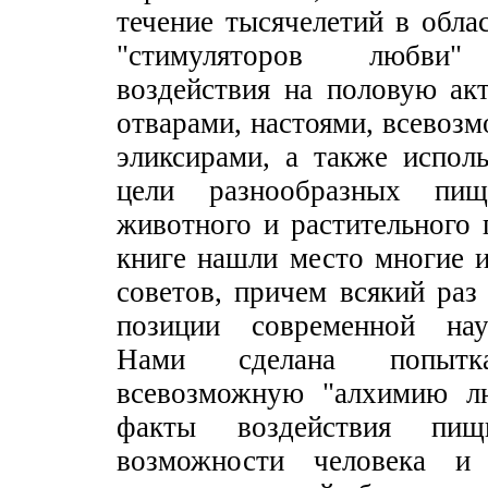
течение тысячелетий в обл
"стимуляторов любви" (
воздействия на половую ак
отварами, настоями, всевоз
эликсирами, а также испол
цели разнообразных пищ
животного и растительного
книге нашли место многие 
советов, причем всякий раз
позиции современной на
Нами сделана попытка
всевозможную "алхимию л
факты воздействия пи
возможности человека и