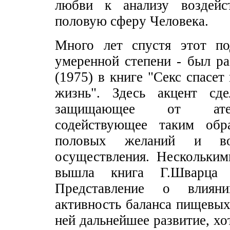
любви к анализу воздейс
половую сферу Человека.
Много лет спустя этот по
умеренной степени - был р
(1975) в книге "Секс спасет 
жизнь". Здесь акцент сде
защищающее от ате
содействующее таким обр
половых желаний и во
осуществления. Нескольким
вышла книга Г.Шварца 
Представление о влиян
активность баланса пищевы
ней дальнейшее развитие, хо