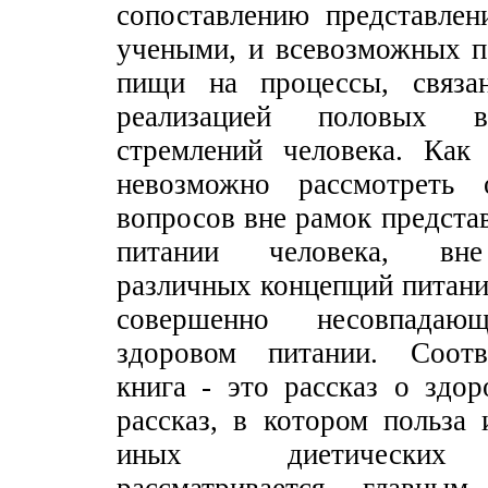
сопоставлению представлен
учеными, и всевозможных п
пищи на процессы, связ
реализацией половых в
стремлений человека. Как 
невозможно рассмотреть 
вопросов вне рамок предста
питании человека, вне
различных концепций питан
совершенно несовпада
здоровом питании. Соотв
книга - это рассказ о здо
рассказ, в котором польза
иных диетических 