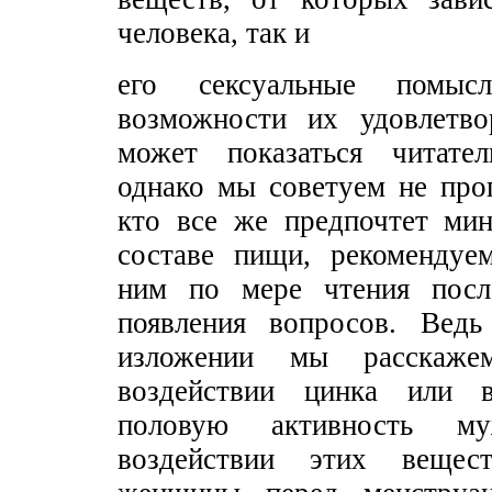
человека, так и
его сексуальные помыс
возможности их удовлетво
может показаться читател
однако мы советуем не проп
кто все же предпочтет мин
составе пищи, рекомендуе
ним по мере чтения пос
появления вопросов. Вед
изложении мы расскаже
воздействии цинка или 
половую активность 
воздействии этих вещес