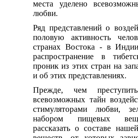
места уделено всевозможн
любви.
Ряд представлений о возде
половую активность челов
странах Востока - в Индии
распространение в тибет
проник из этих стран на за
и об этих представлениях.
Прежде, чем преступит
всевозможных тайн воздейс
стимуляторами любви, з
набором пищевых веще
рассказать о составе наше
веществ, от которых зави