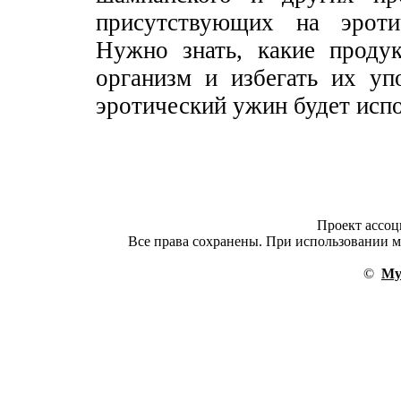
присутствующих на эротич
Нужно знать, какие проду
организм и избегать их уп
эротический ужин будет исп
Проект ассо
Все права сохранены. При использовании ма
©
My