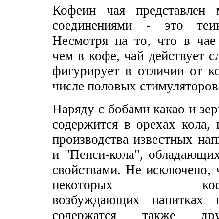
Кофеин чая представлен 
соединениями - это теи
Несмотря на то, что в чае
чем в кофе, чай действует с
фигурирует в отличии от к
числе половых стимуляторов
Наряду с бобами какао и зе
содержится в орехах кола,
производства известных нап
и "Пепси-кола", обладающ
свойствами. Не исключено, 
некоторых кофеин
возбуждающих напитках 
содержатся также дру