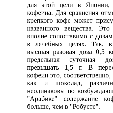
для этой цели в Японии,
кофеина. Для сравнения отм
крепкого кофе может прису
названного вещества. Это
вполне сопоставимо с доза
в лечебных целях. Так, в
высшая разовая доза 0,5 к
предельная суточная д
превышать 1,5 г. В пере
кофеин это, соответственно, 0
как и шоколад, различ
неодинаковы по возбуждаю
"Арабике" содержание коф
больше, чем в "Робусте".