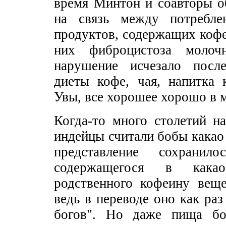
время Минтон и соавторы о
на связь между потребл
продуктов, содержащих кофе
них фиброцистоза молоч
нарушение исчезало посл
диеты кофе, чая, напитка 
Увы, все хорошее хорошо в м
Когда-то много столетий н
индейцы считали бобы какао
представление сохранил
содержащегося в как
родственного кофеину веще
ведь в переводе оно как раз
богов". Но даже пища бо