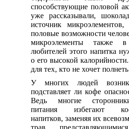
способствующие половой ак
уже рассказывали, шокола
источник микроэлементов,
половые возможности челове
микроэлементы также в
любителей этого напитка н
о его высокой калорийности
для тех, кто не хочет полнеть
У многих людей возник
подставляет ли кофе опасно
Ведь многие сторонники
питания избегают кофе
напитков, заменяя их всево
трав, представляющими