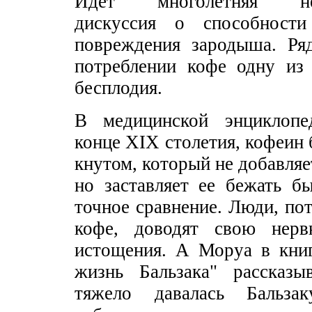
Идет многолетняя неп
дискуссия о способност
повреждения зародыша. Ря
потреблении кофе одну из
бесплодия.
В медицинской энциклопе
конце XIX столетия, кофеин 
кнутом, который не добавляе
но заставляет ее бежать б
точное сравнение. Люди, п
кофе, доводят свою нер
истощения. А Моруа в книг
жизнь Бальзака" рассказы
тяжело давалась Бальзак