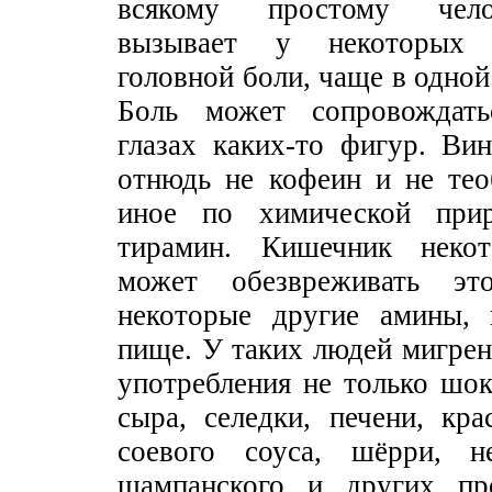
всякому простому чело
вызывает у некоторых 
головной боли, чаще в одной
Боль может сопровождат
глазах каких-то фигур. Ви
отнюдь не кофеин и не тео
иное по химической при
тирамин. Кишечник неко
может обезвреживать эт
некоторые другие амины, 
пище. У таких людей мигрен
употребления не только шок
сыра, селедки, печени, кра
соевого соуса, шёрри, н
шампанского и других про