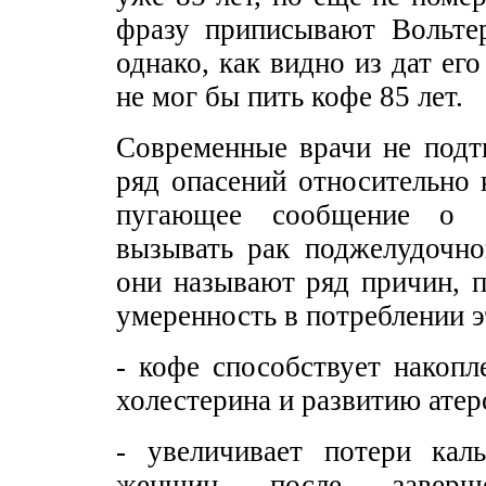
фразу приписывают Вольтер
однако, как видно из дат ег
не мог бы пить кофе 85 лет.
Современные врачи не подт
ряд опасений относительно 
пугающее сообщение о е
вызывать рак поджелудочно
они называют ряд причин, 
умеренность в потреблении э
- кофе способствует накоп
холестерина и развитию атер
- увеличивает потери кал
женщин после заверше