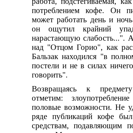
работа, подстегиваемая, ка
потреблением кофе. Он п
может работать день и ночь
он ощутил крайний упа
нарастающую слабость...". 
над "Отцом Горио", как ра
Бальзак находился "в полн
постели и не в силах ничего
говорить".
Возвращаясь к предмет
отметим: злоупотреблени
половые возможности. Не у
ряде публикаций кофе был
средствам, подавляющим п