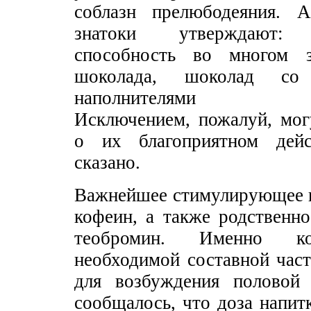
соблазн прелюбодеяния.
знатоки утверждают: 
способность во многом 
шоколада, шоколад со 
наполнителями мал
Исключением, пожалуй, мог
о их благоприятном дей
сказано.
Важнейшее стимулирующее н
кофеин, а также родственн
теобромин. Именно ко
необходимой составной час
для возбуждения половой 
сообщалось, что доза напит