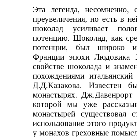
Эта легенда, несомненно, 
преувеличения, но есть в не
шоколад усиливает поло
потенцию. Шоколад, как ср
потенции, был широко и
Франции эпохи Людовика 1
свойстве шоколада и знам
похождениями итальянский 
Д.Д.Казакова. Известен 
монастырях. Дж.Давенрорт 
которой мы уже рассказыв
монастырей существовал с
использование этого продук
у монахов греховные помыс