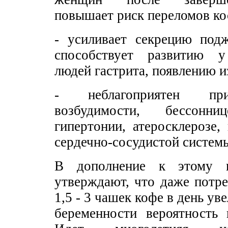
повышает риск переломов ко
- усиливает секрецию подж
способствует развитию у
людей гастрита, появлению и
- неблагоприятен пр
возбудимости, бессонни
гипертонии, атеросклерозе,
сердечно-сосудистой системы
В дополнение к этому н
утверждают, что даже потр
1,5 - 3 чашек кофе в день ув
беременности вероятность