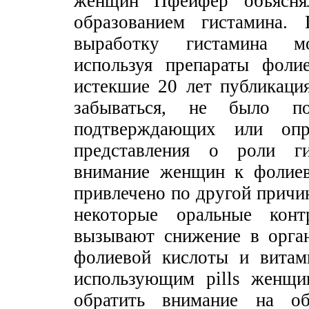
женщин Пфейфер объясня
образованием гистамина.
выработку гистамина м
используя препараты фоли
истекшие 20 лет публикаци
забываться, не было по
подтверждающих или опр
представления о роли ги
внимание женщин к фолиев
привлечено по другой причин
некоторые оральные контр
вызывают снижение в орга
фолиевой кислоты и витам
использующим pills женщи
обратить внимание на об