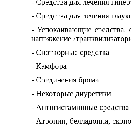
- Средства для лечения гипе
- Средства для лечения глау
- Успокаивающие средства,
напряжение /транквилизатор
- Снотворные средства
- Камфора
- Соединения брома
- Некоторые диуретики
- Антигистаминные средства
- Атропин, белладонна, скоп