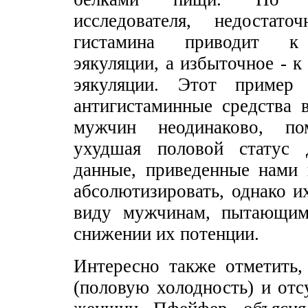
исследователя, недостато
гистамина приводит к 
эякуляции, а избыточное - 
эякуляции. Этот пример 
антигистаминные средства 
мужчин неодинаково, п
ухудшая половой статус 
данные, приведенные нами 
абсолютизировать, однако и
виду мужчинам, пытающимс
снижении их потенции.
Интересно также отметить,
(половую холодность) и отс