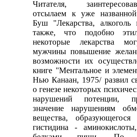
Читателя, заинтересов
отсылаем к уже названной
Буш "Лекарства, алкоголь 
также, что подобно эти
некоторые лекарства мо
мужчины повышение желан
возможности их осуществл
книге "Ментальное и элемен
Нью Канаан, 1975/ развил с
о генезе некоторых психичес
нарушений потенции, п
значение нарушениям обм
вещества, образующегося
гистидина - аминокислоты
белками пищи. По 