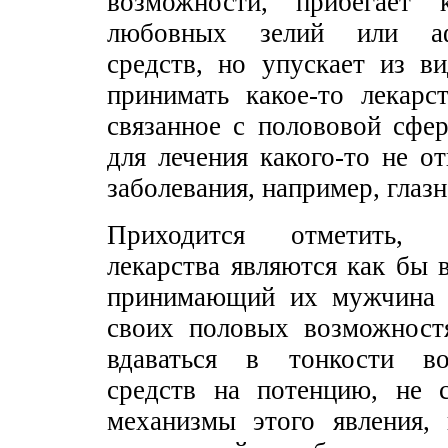
возможности, прибегает 
любовных зелий или афр
средств, но упускает из в
принимать какое-то лекарс
связанное с полововой сфе
для лечения какого-то не о
заболевания, например, глазн
Приходится отметить, 
лекарства являются как бы 
принимающий их мужчина з
своих половых возможност
вдаваться в тонкости во
средств на потенцию, не 
механизмы этого явления,