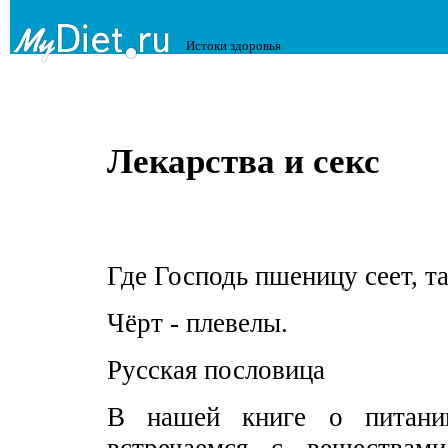
Истоки здоровья
Лекарства и секс
Где Господь пшеницу сеет, т
Чёрт - плевелы.
Русская пословица
В нашей книге о питани