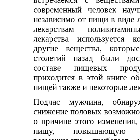
встречаемся с веществам
современный человек науч
независимо от пищи в виде л
лекарствам поливитами
лекарства используется 
другие вещества, которы
столетий назад были до
составе пищевых про
приходится в этой книге о
пищей также и некоторые лек
Подчас мужчина, обнар
снижение половых возможно
о причине этого изменения,
пищу, повышающую 