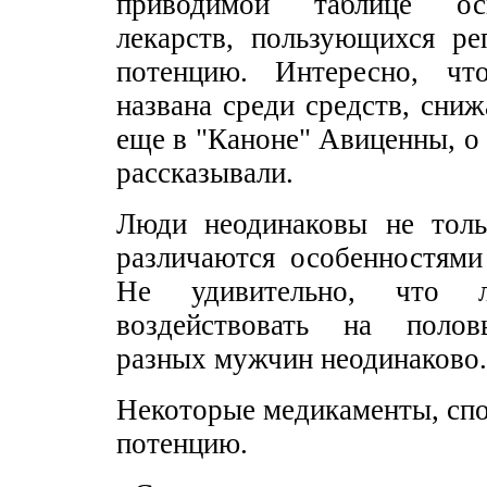
приводимой таблице ос
лекарств, пользующихся ре
потенцию. Интересно, ч
названа среди средств, сн
еще в "Каноне" Авиценны, о
рассказывали.
Люди неодинаковы не толь
различаются особенностями
Не удивительно, что л
воздействовать на поло
разных мужчин неодинаково.
Некоторые медикаменты, сп
потенцию.